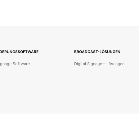
LDERUNGSSOFTWARE
BROADCAST-LÖSUNGEN
Signage Software
Digital Signage – Lösungen