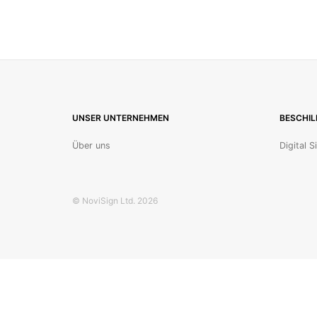
UNSER UNTERNEHMEN
BESCHI
Über uns
Digital 
© NoviSign Ltd. 2026