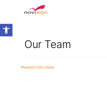
Open toolbar
Our Team