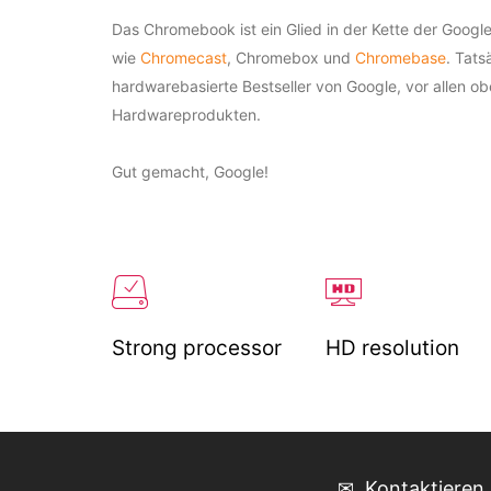
Das Chromebook ist ein Glied in der Kette der Goog
wie
Chromecast
, Chromebox
und
Chromebase
.
Tatsä
hardwarebasierte Bestseller von Google, vor allen 
Hardwareprodukten.
Gut gemacht
, Google!
Strong processor
HD resolution
✉ Kontaktieren S