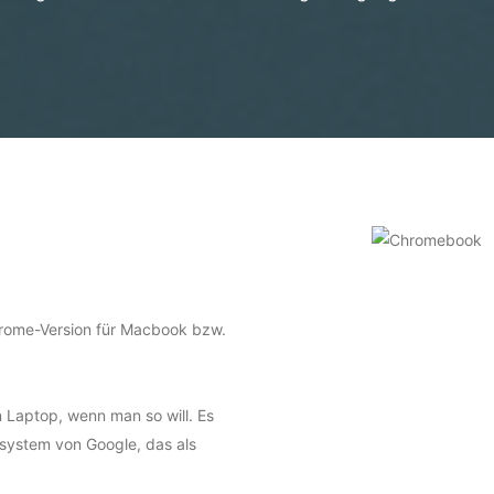
hrome-Version für Macbook bzw.
n Laptop, wenn man so will. Es
system von Google, das als