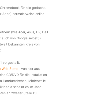
Chromebook für alle gedacht,
er Apps) normalerweise online
rtnern (wie Acer, Asus, HP, Dell
 auch von Google selbst(!)
tweit bekannten Kreis von
.
).
 vorgestellt.
 Web Store
–
von hier aus
ine CD/DVD für die Installation
 im Handumdrehen. Mittlerweile
kipedia scheint es im Jahr
en an zweiter Stelle zu