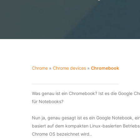
Chrome
»
Chrome devices
»
Chromebook
Was genau ist ein Chromebook? Ist es die Google C
für Notebooks?
Nun ja, genau gesagt ist es ein Google Notebook, ei
basiert auf dem kompakten Linux-basierten Betriebs
Chrome OS bezeichnet wird.
.