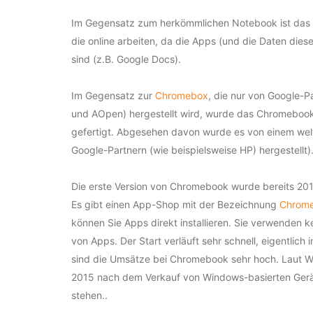
Im Gegensatz zum herkömmlichen Notebook ist das 
die online arbeiten, da die Apps (und die Daten dies
sind (z.B. Google Docs).
Im Gegensatz zur
Chromebox
,
die nur von Google-Pa
und AOpen) hergestellt wird, wurde das Chromebook
gefertigt. Abgesehen davon wurde es von einem wel
Google-Partnern (wie beispielsweise HP) hergestellt)
Die erste Version von Chromebook wurde bereits 2011
Es gibt einen App-Shop mit der Bezeichnung
Chrome
können Sie Apps direkt installieren. Sie verwenden ke
von Apps. Der Start verläuft sehr schnell, eigentlich
sind die Umsätze bei Chromebook sehr hoch. Laut Wi
2015 nach dem Verkauf von Windows-basierten Gerät
stehen.
.