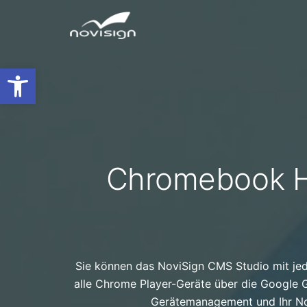
Open toolbar
Chromebook Ha
Sie können das NoviSign CMS Studio mit j
alle Chrome Player-Geräte über die Google
Gerätemanagement und Ihr Novi